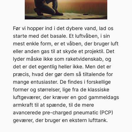
Før vi hopper ind i det dybere vand, lad os
starte med det basale. Et luftvåben, i sin
mest enkle form, er et våben, der bruger luft
eller anden gas til at skyde et projektil. Det
lyder måske ikke som raketvidenskab, og
det er det egentlig heller ikke. Men det er
præcis, hvad der gør dem så tiltalende for
mange entusiaster. De findes i forskellige
former og størrelser, lige fra de klassiske
luftgeværer, der kræver en god gammeldags
armkraft til at spænde, til de mere
avancerede pre-charged pneumatic (PCP)
geværer, der bruger en ekstern lufttank.