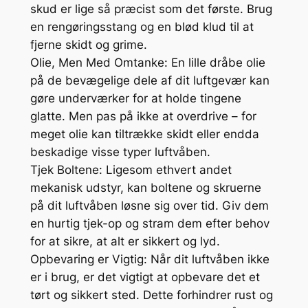
skud er lige så præcist som det første. Brug
en rengøringsstang og en blød klud til at
fjerne skidt og grime.
Olie, Men Med Omtanke: En lille dråbe olie
på de bevægelige dele af dit luftgevær kan
gøre underværker for at holde tingene
glatte. Men pas på ikke at overdrive – for
meget olie kan tiltrække skidt eller endda
beskadige visse typer luftvåben.
Tjek Boltene: Ligesom ethvert andet
mekanisk udstyr, kan boltene og skruerne
på dit luftvåben løsne sig over tid. Giv dem
en hurtig tjek-op og stram dem efter behov
for at sikre, at alt er sikkert og lyd.
Opbevaring er Vigtig: Når dit luftvåben ikke
er i brug, er det vigtigt at opbevare det et
tørt og sikkert sted. Dette forhindrer rust og