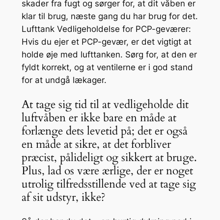
skader fra fugt og sørger for, at dit våben er
klar til brug, næste gang du har brug for det.
Lufttank Vedligeholdelse for PCP-geværer:
Hvis du ejer et PCP-gevær, er det vigtigt at
holde øje med lufttanken. Sørg for, at den er
fyldt korrekt, og at ventilerne er i god stand
for at undgå lækager.
At tage sig tid til at vedligeholde dit
luftvåben er ikke bare en måde at
forlænge dets levetid på; det er også
en måde at sikre, at det forbliver
præcist, pålideligt og sikkert at bruge.
Plus, lad os være ærlige, der er noget
utrolig tilfredsstillende ved at tage sig
af sit udstyr, ikke?