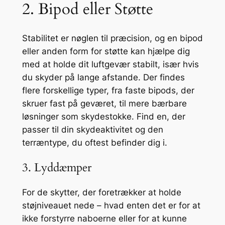
2. Bipod eller Støtte
Stabilitet er nøglen til præcision, og en bipod
eller anden form for støtte kan hjælpe dig
med at holde dit luftgevær stabilt, især hvis
du skyder på lange afstande. Der findes
flere forskellige typer, fra faste bipods, der
skruer fast på geværet, til mere bærbare
løsninger som skydestokke. Find en, der
passer til din skydeaktivitet og den
terræntype, du oftest befinder dig i.
3. Lyddæmper
For de skytter, der foretrækker at holde
støjniveauet nede – hvad enten det er for at
ikke forstyrre naboerne eller for at kunne