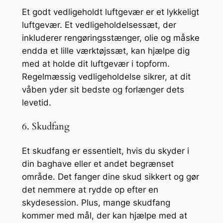
Et godt vedligeholdt luftgevær er et lykkeligt
luftgevær. Et vedligeholdelsessæt, der
inkluderer rengøringsstænger, olie og måske
endda et lille værktøjssæt, kan hjælpe dig
med at holde dit luftgevær i topform.
Regelmæssig vedligeholdelse sikrer, at dit
våben yder sit bedste og forlænger dets
levetid.
6. Skudfang
Et skudfang er essentielt, hvis du skyder i
din baghave eller et andet begrænset
område. Det fanger dine skud sikkert og gør
det nemmere at rydde op efter en
skydesession. Plus, mange skudfang
kommer med mål, der kan hjælpe med at