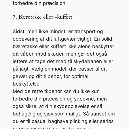
forbedre din præcision.
7. Bæretaske eller -kuffert
Sidst, men ikke mindst, er transport og
opbevaring af dit luftgevær vigtigt. En solid
bæretaske eller kuffert ikke alene beskytter
dit våben mod skader, men gør det også
lettere at tage det med til skydebanen eller
på jagt. Vælg en model, der passer til dit
gevær og dit tilbehør, for optimal
beskyttelse.
Med de rette tilbehør kan du ikke kun
forbedre din præcision og ydeevne, men
også sikre, at din skydeoplevelse er så
behagelig og sjov som muligt. Så uanset om
du er til casual baghave plinking eller seriøs
præcisionsskydning, er der mass